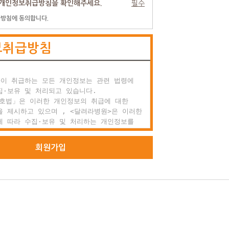
개인정보취급방침을 확인해주세요.
필수
방침에 동의합니다.
 효력과 변경

 약관은 이용자에게 공시함으로서 효력이 발생합니다.

보취급방침
려라병원는 사정 변경의 경우와 영업상 중요사유가

을 때 약관을 변경할 수 있으며, 변경된 약관은

항과 같은 방법으로 효력이 발생합니다.

이 취급하는 모든 개인정보는 관련 법령에

외 준칙

·보유 및 처리되고 있습니다.

 명시되지 않은 사항이 관계법령에 규정되어

호법」은 이러한 개인정보의 취급에 대한

에는 그 규정에 따릅니다.

 제시하고 있으며 , <달려라병원>은 이러한

 따라 수집·보유 및 처리하는 개인정보를

원 가입과 서비스 이용

적절한 수행과 정보주체의 권익을 보호하기

 적정하게 취급할 것입니다.

회원가입
 정의

 달려라병원에서 회원으로 적합하다고 인정하는

라병원>은 관련 법령에서 규정한 바에 따라 보유

으로 본 약관에 동의하고 서비스의 회원가입

인정보에 대한 열람, 정정·삭제, 처리정지 요구

성하고 'ID'와 '비밀번호'를 발급받은 사람을

의 권익을 존중하며, 정보주체는 이러한 법령상

 등에 대하여 행정심판법에서 정하는 바에 따라

구할 수 있습니다.

 가입의 성립

비스 가입은 이용자의 이용신청에 대한 달려라병원의

>은 「개인정보보호법」에 따라 정보주체의 개인
