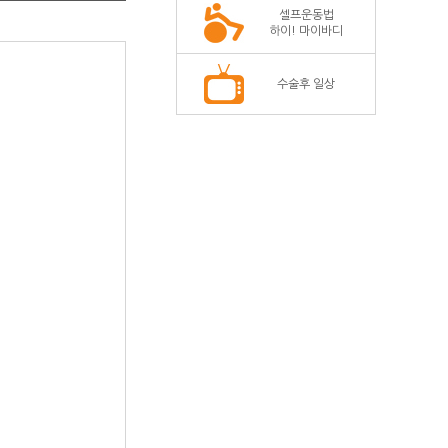
셀프운동법
하이! 마이바디
수술후 일상