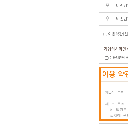
이용약관(선
가입하시려면 
이용약관에 
이용 약
제1장 총칙

제1조 목적

  이 약관은
  절차에 관
  이용자의 
  합니다.
