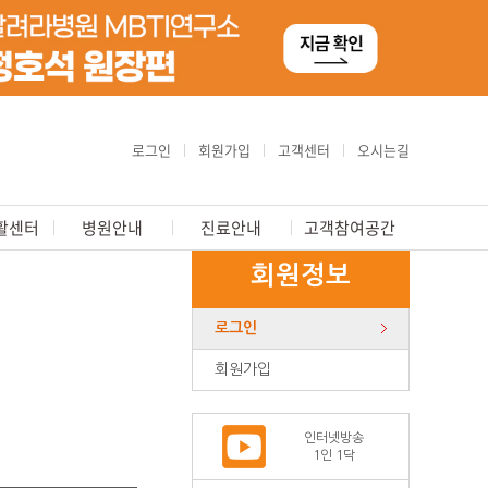
로그인
회원가입
고객센터
오시는길
활센터
병원안내
진료안내
고객참여공간
회원정보
로그인
회원가입
인터넷방송
1인 1닥