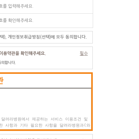
택), 개인정보취급방침(선택)에 모두 동의합니다.
이용약관을 확인해주세요.
필수
동의합니다.
관
 달려라병원에서 제공하는 서비스 이용조건 및

한 사항과 기타 필요한 사항을 달려라병원과(와)

권리, 의미 및 책임사항 등을 규정함을 목적으로
