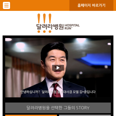
홈페이지 바로가기
달려라병원을 선택한 그들의 STORY