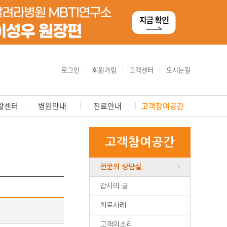
로그인
회원가입
고객센터
오시는길
활센터
병원안내
진료안내
고객참여공간
고객참여공간
전문의 상담실
감사의 글
치료사례
고객의소리