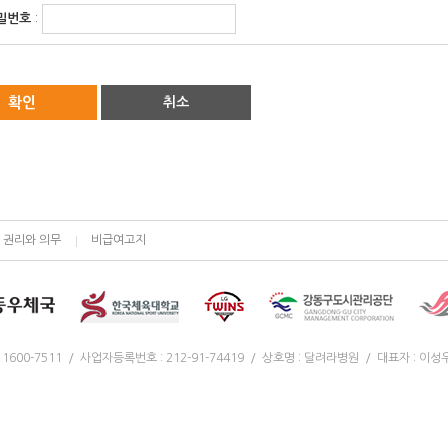
밀번호
:
확인
취소
 권리와 의무
비급여고지
00-7511 / 사업자등록번호 : 212-91-74419 / 상호명 : 달려라병원 / 대표자 : 이성