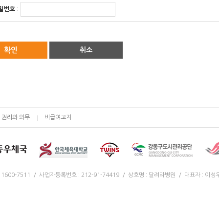
밀번호
:
확인
취소
 권리와 의무
비급여고지
00-7511 / 사업자등록번호 : 212-91-74419 / 상호명 : 달려라병원 / 대표자 : 이성