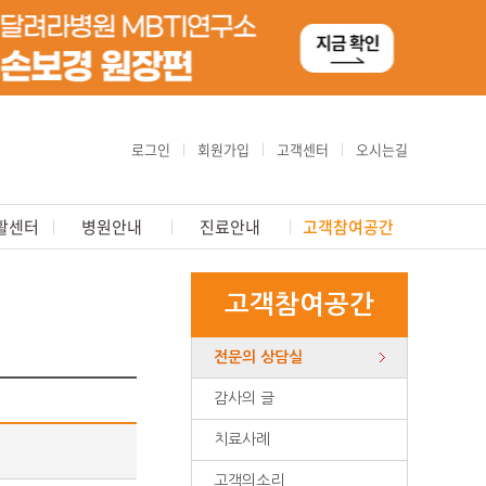
로그인
회원가입
고객센터
오시는길
활센터
병원안내
진료안내
고객참여공간
고객참여공간
전문의 상담실
감사의 글
치료사례
고객의소리