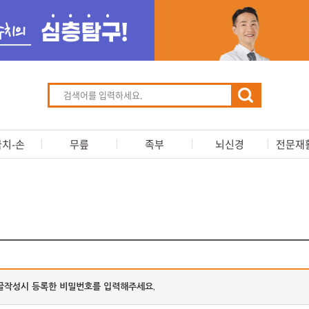
치-손
무릎
족부
뇌신경
전문재
글작성시 등록한 비밀번호를 입력해주세요.