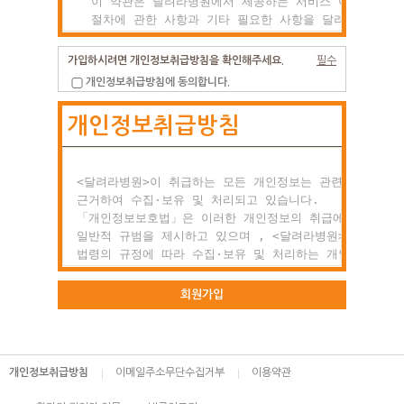
  이 약관은 달려라병원에서 제공하는 서비스 이용조건 및

  절차에 관한 사항과 기타 필요한 사항을 달려라병원과(와
  이용자의 권리, 의미 및 책임사항 등을 규정함을 목적으
  합니다.

가입하시려면 개인정보취급방침을 확인해주세요.
필수
개인정보취급방침에 동의합니다.
제2조 약관의 효력과 변경

개인정보취급방침
  (1) 이 약관은 이용자에게 공시함으로서 효력이 발생합니
  (2) 달려라병원는 사정 변경의 경우와 영업상 중요사유가
      있을 때 약관을 변경할 수 있으며, 변경된 약관은

      전항과 같은 방법으로 효력이 발생합니다.

<달려라병원>이 취급하는 모든 개인정보는 관련 법령에

근거하여 수집·보유 및 처리되고 있습니다.

제3조 약관 외 준칙

「개인정보보호법」은 이러한 개인정보의 취급에 대한

  이 약관에 명시되지 않은 사항이 관계법령에 규정되어

일반적 규범을 제시하고 있으며 , <달려라병원>은 이러한

  있을 경우에는 그 규정에 따릅니다.

법령의 규정에 따라 수집·보유 및 처리하는 개인정보를

공공업무의 적절한 수행과 정보주체의 권익을 보호하기

○ 제2장 회원 가입과 서비스 이용

위해 적법하고 적정하게 취급할 것입니다.

회원가입
제1조 회원의 정의

또한, <달려라병원>은 관련 법령에서 규정한 바에 따라 보
  회원이란 달려라병원에서 회원으로 적합하다고 인정하는

하고 있는 개인정보에 대한 열람, 정정·삭제, 처리정지 요
  일반 개인으로 본 약관에 동의하고 서비스의 회원가입

등 정보주체의 권익을 존중하며, 정보주체는 이러한 법령상
개인정보취급방침
이메일주소무단수집거부
이용약관
  양식을 작성하고 'ID'와 '비밀번호'를 발급받은 사람을
권익의 침해 등에 대하여 행정심판법에서 정하는 바에 따라
  말합니다.

행정심판을 청구할 수 있습니다.
