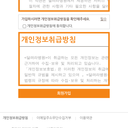
  이 약관은 달려라병원에서 제공하는 서비스 이용조건 및

  절차에 관한 사항과 기타 필요한 사항을 달려라병원과(와
  이용자의 권리, 의미 및 책임사항 등을 규정함을 목적으
  합니다.

가입하시려면 개인정보취급방침을 확인해주세요.
필수
개인정보취급방침에 동의합니다.
제2조 약관의 효력과 변경

개인정보취급방침
  (1) 이 약관은 이용자에게 공시함으로서 효력이 발생합니
  (2) 달려라병원는 사정 변경의 경우와 영업상 중요사유가
      있을 때 약관을 변경할 수 있으며, 변경된 약관은

      전항과 같은 방법으로 효력이 발생합니다.

<달려라병원>이 취급하는 모든 개인정보는 관련 법령에

근거하여 수집·보유 및 처리되고 있습니다.

제3조 약관 외 준칙

「개인정보보호법」은 이러한 개인정보의 취급에 대한

  이 약관에 명시되지 않은 사항이 관계법령에 규정되어

일반적 규범을 제시하고 있으며 , <달려라병원>은 이러한

  있을 경우에는 그 규정에 따릅니다.

법령의 규정에 따라 수집·보유 및 처리하는 개인정보를

공공업무의 적절한 수행과 정보주체의 권익을 보호하기

○ 제2장 회원 가입과 서비스 이용

위해 적법하고 적정하게 취급할 것입니다.

회원가입
제1조 회원의 정의

또한, <달려라병원>은 관련 법령에서 규정한 바에 따라 보
  회원이란 달려라병원에서 회원으로 적합하다고 인정하는

하고 있는 개인정보에 대한 열람, 정정·삭제, 처리정지 요
  일반 개인으로 본 약관에 동의하고 서비스의 회원가입

등 정보주체의 권익을 존중하며, 정보주체는 이러한 법령상
개인정보취급방침
이메일주소무단수집거부
이용약관
  양식을 작성하고 'ID'와 '비밀번호'를 발급받은 사람을
권익의 침해 등에 대하여 행정심판법에서 정하는 바에 따라
  말합니다.

행정심판을 청구할 수 있습니다.
