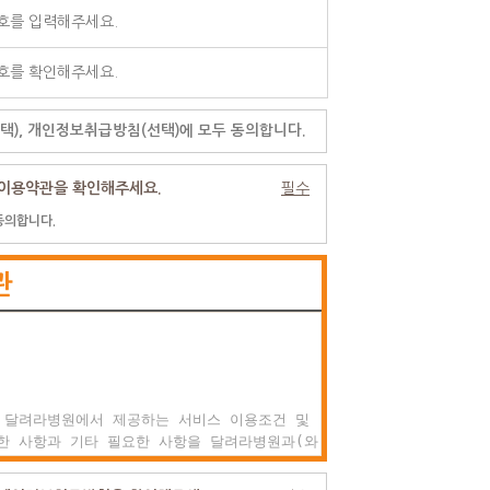
택), 개인정보취급방침(선택)에 모두 동의합니다.
이용약관을 확인해주세요.
필수
동의합니다.
관
 달려라병원에서 제공하는 서비스 이용조건 및

한 사항과 기타 필요한 사항을 달려라병원과(와)

권리, 의미 및 책임사항 등을 규정함을 목적으로
