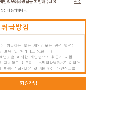
개인정보취급방침을 확인해주세요.
필수
방침에 동의합니다.
 효력과 변경

 약관은 이용자에게 공시함으로서 효력이 발생합니다.

보취급방침
려라병원는 사정 변경의 경우와 영업상 중요사유가

을 때 약관을 변경할 수 있으며, 변경된 약관은

항과 같은 방법으로 효력이 발생합니다.

이 취급하는 모든 개인정보는 관련 법령에

외 준칙

·보유 및 처리되고 있습니다.

 명시되지 않은 사항이 관계법령에 규정되어

호법」은 이러한 개인정보의 취급에 대한

에는 그 규정에 따릅니다.

 제시하고 있으며 , <달려라병원>은 이러한

 따라 수집·보유 및 처리하는 개인정보를

원 가입과 서비스 이용

적절한 수행과 정보주체의 권익을 보호하기

 적정하게 취급할 것입니다.

회원가입
 정의

 달려라병원에서 회원으로 적합하다고 인정하는

라병원>은 관련 법령에서 규정한 바에 따라 보유

으로 본 약관에 동의하고 서비스의 회원가입

인정보에 대한 열람, 정정·삭제, 처리정지 요구

성하고 'ID'와 '비밀번호'를 발급받은 사람을

의 권익을 존중하며, 정보주체는 이러한 법령상

 등에 대하여 행정심판법에서 정하는 바에 따라

구할 수 있습니다.

 가입의 성립

비스 가입은 이용자의 이용신청에 대한 달려라병원의

>은 「개인정보보호법」에 따라 정보주체의 개인
