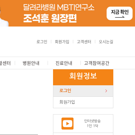
로그인
회원가입
고객센터
오시는길
활센터
병원안내
진료안내
고객참여공간
회원정보
로그인
회원가입
인터넷방송
1인 1닥