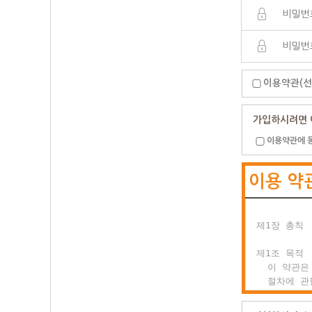
이용약관(선
가입하시려면 
이용약관에 
이용 약
제1장 총칙

제1조 목적

  이 약관은
  절차에 관
  이용자의 
  합니다.
