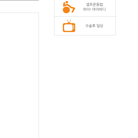
셀프운동법
하이! 마이바디
수술후 일상