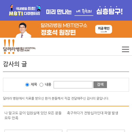
감사의 글
제목
내용
검색
달려라 병원에서 치료를 받으신 환자 분들께서 직접 전달해주신 감사의 글입니다.
나 말고도 같이 입원실에 있던 모든 분들
축구하다가 전방십자인대 파열 발생
모두 만족