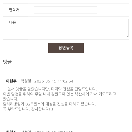
연락처
내용
답변등록
댓글
이현주
작성일 : 2026-06-15 11:02:54
앞서 댓글을 달았습니다만, 마지막 진심을 전달드립니다.
이번 당첨을 위하여 주말 내내 강원도에 있는 낙산사에 가서 기도드리고
왔습니다.
달려라병원과 LG트윈스의 대성을 진심을 다하고 왔습니다.
꼭 부탁드립니다. 감사합니다!!!