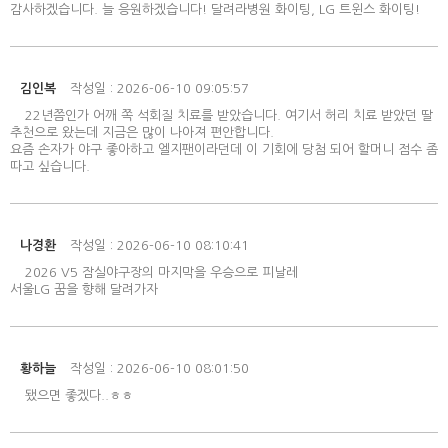
감사하겠습니다. 늘 응원하겠습니다! 달려라병원 화이팅, LG 트윈스 화이팅!
김인복
작성일 : 2026-06-10 09:05:57
22년쯤인가 어깨 쪽 석회질 치료를 받았습니다. 여기서 허리 치료 받았던 딸
추천으로 왔는데 지금은 많이 나아져 편안합니다.
요즘 손자가 야구 좋아하고 엘지팬이라던데 이 기회에 당첨 되어 할머니 점수 좀
따고 싶습니다.
나경환
작성일 : 2026-06-10 08:10:41
2026 V5 잠실야구장의 마지막을 우승으로 피날레
서울LG 꿈을 향해 달려가자
황하늘
작성일 : 2026-06-10 08:01:50
됐으면 좋겠다..ㅎㅎ