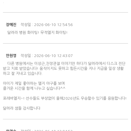
.
장예진
작성일 : 2026-06-10 12:54:56
달려라 병원 화이팅! 무적엘지 화이팅!
안원영
작성일 : 2026-06-10 12:43:07
다른 병원에서는 이상근,천장관절 이야기만 하다가 달려라에서 디스크 진단
받고 치료 받았습니다! 움직이지도 못하고 힘든시간을 지나 지금을 일상 생활
하고 잘 지내고 있습니다.
아이가 제일 좋아하는 엘지 야구를 보며
즐거운 시간을 함께 나누고 싶습니다^^
포레버엘지~! 선수들도 부상없이 올해2026년도 우승할수 있기를 응원합니다!
달려라 샘들 감사합니다