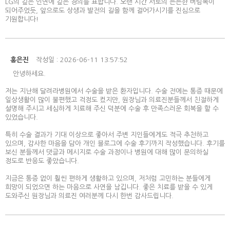
LG의 깊은 인연에 깊은 경의를 표합니다. 오랜 시간 서로의 든든한 버팀목이
되어주었듯, 앞으로도 상생과 발전의 길을 함께 걸어가시기를 진심으로
기원합니다!
홍은진
작성일 : 2026-06-11 13:57:52
안녕하세요.
저는 지난해 달려라병원에서 수술을 받은 환자입니다. 수술 전에는 통증 때문에
일상생활이 많이 불편했고 걱정도 컸지만, 원장님과 의료진분들께서 친절하게
설명해 주시고 세심하게 치료해 주신 덕분에 수술 후 만족스러운 회복을 할 수
있었습니다.
특히 수술 결과가 기대 이상으로 좋아서 주변 지인들에게도 적극 추천하고
있으며, 감사한 마음을 담아 개인 블로그에 수술 후기까지 작성했습니다. 후기를
보신 분들께서 댓글과 메시지로 수술 과정이나 병원에 대해 많이 문의하실
정도로 반응도 좋았습니다.
지금은 통증 없이 훨씬 편하게 생활하고 있으며, 저처럼 고민하는 분들에게
희망이 되었으면 하는 마음으로 사연을 남깁니다. 좋은 치료를 받을 수 있게
도와주신 원장님과 의료진 여러분께 다시 한번 감사드립니다.