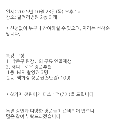
일시: 2025년 10월 23일(목) 오후 1시
장소: 달려라병원 2층 외래
* 신청없이 누구나 참여하실 수 있으며, 자리는 선착순
입니다.
특강 구성
1. 박준구 원장님의 무릎 연골재생
2. 해피드로우 경품추첨
1등. MRI 촬영권 3명
2등. 백화점 상품권(5만원) 10명
* 참가자 전원에게 파스 1팩(7매)을 드립니다.
특별 강연과 다양한 경품들이 준비되어 있으니
많은 참여 부탁드리겠습니다.