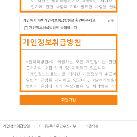
  이 약관은 달려라병원에서 제공하는 서비스 이용조건 및

  절차에 관한 사항과 기타 필요한 사항을 달려라병원과(와
  이용자의 권리, 의미 및 책임사항 등을 규정함을 목적으
  합니다.

가입하시려면 개인정보취급방침을 확인해주세요.
필수
개인정보취급방침에 동의합니다.
제2조 약관의 효력과 변경

개인정보취급방침
  (1) 이 약관은 이용자에게 공시함으로서 효력이 발생합니
  (2) 달려라병원는 사정 변경의 경우와 영업상 중요사유가
      있을 때 약관을 변경할 수 있으며, 변경된 약관은

      전항과 같은 방법으로 효력이 발생합니다.

<달려라병원>이 취급하는 모든 개인정보는 관련 법령에

근거하여 수집·보유 및 처리되고 있습니다.

제3조 약관 외 준칙

「개인정보보호법」은 이러한 개인정보의 취급에 대한

  이 약관에 명시되지 않은 사항이 관계법령에 규정되어

일반적 규범을 제시하고 있으며 , <달려라병원>은 이러한

  있을 경우에는 그 규정에 따릅니다.

법령의 규정에 따라 수집·보유 및 처리하는 개인정보를

공공업무의 적절한 수행과 정보주체의 권익을 보호하기

○ 제2장 회원 가입과 서비스 이용

위해 적법하고 적정하게 취급할 것입니다.

회원가입
제1조 회원의 정의

또한, <달려라병원>은 관련 법령에서 규정한 바에 따라 보
  회원이란 달려라병원에서 회원으로 적합하다고 인정하는

하고 있는 개인정보에 대한 열람, 정정·삭제, 처리정지 요
  일반 개인으로 본 약관에 동의하고 서비스의 회원가입

등 정보주체의 권익을 존중하며, 정보주체는 이러한 법령상
개인정보취급방침
이메일주소무단수집거부
이용약관
  양식을 작성하고 'ID'와 '비밀번호'를 발급받은 사람을
권익의 침해 등에 대하여 행정심판법에서 정하는 바에 따라
  말합니다.

행정심판을 청구할 수 있습니다.
