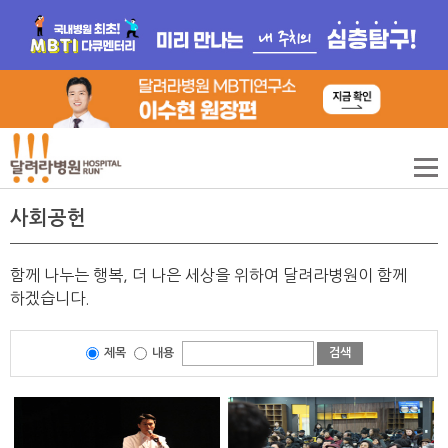
사회공헌
함께 나누는 행복, 더 나은 세상을 위하여 달려라병원이 함께
하겠습니다.
제목
내용
검색