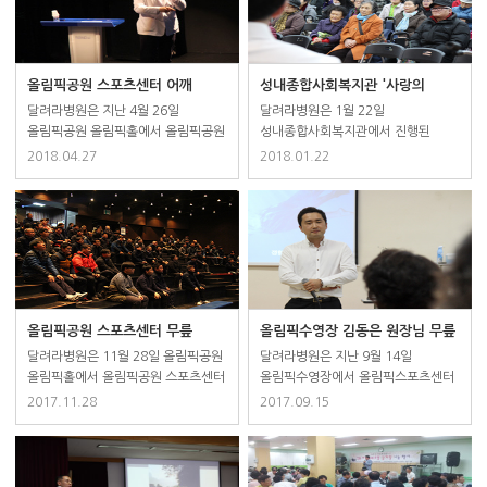
올림픽공원 스포츠센터 어깨
성내종합사회복지관 '사랑의
건강강의 진행
나눔마켓' 후원 및 건강강좌
달려라병원은 지난 4월 26일
달려라병원은 1월 22일
올림픽공원 올림픽홀에서 올림픽공원
성내종합사회복지관에서 진행된
스포츠센터 직원 대상으로 어깨
'사랑의 나눔마켓'을 후원하였습니다.
2018.04.27
2018.01.22
건강강의를 진행했습니다. 이 자리는
이번 행사는 지역주민의 복지욕구를
달려라병원 선지호 원장님께서
해소하고, 지역주민과 한층 더
국민건강에 힘쓰는 올림픽공원
가까워져 함께 행복할 수 있는
스포츠센터 직원들의 어깨
지역사회 구연이 가능하도록
건강관리에 도움을 주기 위해
성내종합사회복지관에 도움을 주기
마련했습니다.
위해 후원하였습니다. 아울러
달려라병원 무릎관절 전문의 김동은
원장님은 무릎 건강과 관련된
올림픽공원 스포츠센터 무릎
올림픽수영장 김동은 원장님 무릎
치료방법 및 관리법에 대해서 병원을
건강강의 진행
건강강좌 진행
달려라병원은 11월 28일 올림픽공원
달려라병원은 지난 9월 14일
찾기 힘든 어르신들에게 건강강좌를
올림픽홀에서 올림픽공원 스포츠센터
올림픽수영장에서 올림픽스포츠센터
진행하였습니다.
직원 대상으로 무릎 건강강의를
회원 대상으로 무릎 건강강좌를
2017.11.28
2017.09.15
진행했습니다. 이 자리는 달려라병원
진행했습니다. 이 자리는 중·장년기
김동은 원장님께서 국민건강에
무릎 건강관리에 도움을 주기 위해
힘쓰는 올림픽공원 스포츠센터
마련했습니다. 평소 궁금하던 무릎
직원들의 무릎 건강관리에 도움을
건강에 다양한 질문을 하는 등 많은