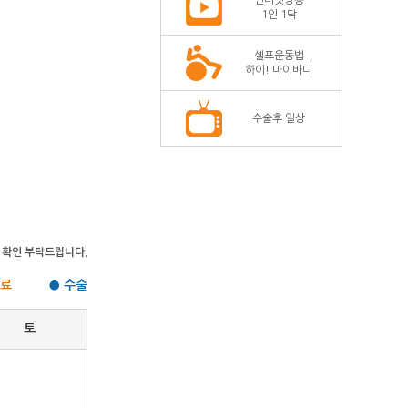
인터넷방송
1인 1닥
셀프운동법
하이! 마이바디
수술후 일상
 확인 부탁드립니다.
 진료
● 수술
토