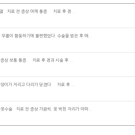
열 치료 전 증상 어깨 통증 치료 후 경...
 무릎이 황동하기에 불편했었다. 수술을 받은 후 매...
증상 보통 통증 치료 후 경과 시술 후 ...
엉덩이가 저리고 다리가 당겼다 치료 후 ...
못수술 치료 전 증상 가끔씩. 못 박힌 자리가 아파...