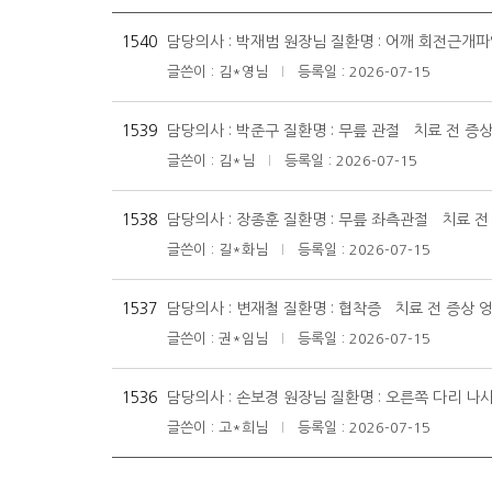
1540
담당의사 : 박재범 원장님 질환명 : 어깨 회전근개파
글쓴이 : 김*영님
등록일 : 2026-07-15
|
1539
담당의사 : 박준구 질환명 : 무릎 관절 치료 전 증상
글쓴이 : 김*님
등록일 : 2026-07-15
|
1538
담당의사 : 장종훈 질환명 : 무릎 좌측관절 치료 전 
글쓴이 : 길*화님
등록일 : 2026-07-15
|
1537
담당의사 : 변재철 질환명 : 협착증 치료 전 증상 
글쓴이 : 권*임님
등록일 : 2026-07-15
|
1536
담당의사 : 손보경 원장님 질환명 : 오른쪽 다리 나사
글쓴이 : 고*희님
등록일 : 2026-07-15
|