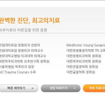
완벽한 진단, 최고의치료
척추치료의 바른길을 위한 동행
한림대의료원 정형외과 전문의
Medtronic Young Surge
한림대의료원 정형외과 외래교수
대한정형통증의학회 TPI 교
경희대학교병원 의과대학 외래교수
대한정형외과학회 정회원
대한척추외과학회 요추연구회 정회원
대한척추외과학회 정회원
서울척병원 척추외과 원장
대한관절경학회 정회원
AO Trauma Courses 수료
대한골절학회 정회원