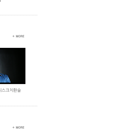
공디스크치환술