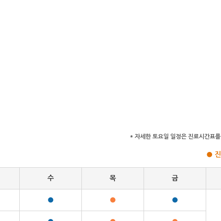
* 자세한 토요일 일정은 진료시간표를
●
수
목
금
●
●
●