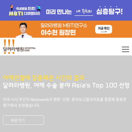
미국 시사 주간지 Newsweek가
평판·인증·환자보고결과지표를 종합해 발표한
평가에서 선정됐습니다.
바로가기