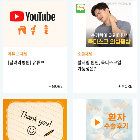
달려라 병원 이성우 원장님의 무한한 신뢰로...
수술이 불가능하다는 말을 여러 병원에서 들...
유튜브 채널
소셜채널
[달려라병원] 유튜브
팔저림 원인, 목디스크일
가능성은?
+ MORE
+ MORE