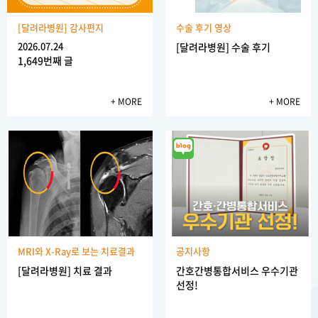
[달려라병원] 감사편지
수술 후기 영상
2026.07.24
[달려라병원] 수술 후기
1,649번째 글
+ MORE
+ MORE
MRI와 X-Ray로 보는 치료결과
공지사항
[달려라병원] 치료 결과
간호간병통합서비스 우수기관
선정!