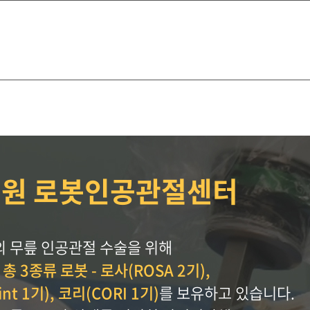
원 로봇인공관절센터
 무릎 인공관절 수술을 위해
로
총 3종류 로봇 - 로사(ROSA 2기),
nt 1기), 코리(CORI 1기)
를 보유하고 있습니다.