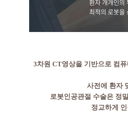
환자 개개인의 
최적의 로봇을 
3차원 CT영상을 기반으로 컴퓨
사전에 환자 
로봇인공관절 수술은 정밀
정교하게 인