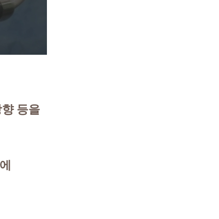
방향 등을
면에