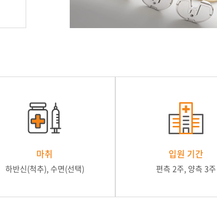
마취
입원 기간
하반신(척추), 수면(선택)
편측 2주, 양측 3주