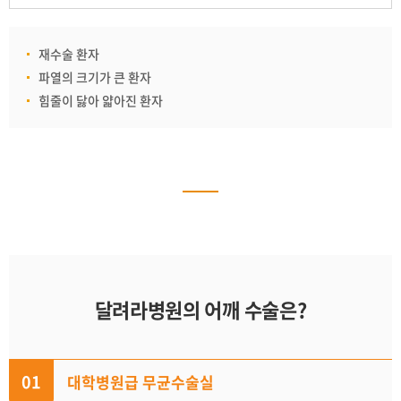
재수술 환자
파열의 크기가 큰 환자
힘줄이 닳아 얇아진 환자
달려라병원의 어깨 수술은?
01
대학병원급 무균수술실