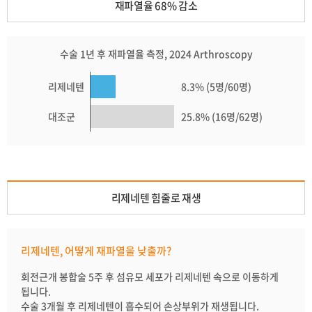
재파열율 68% 감소
수술 1년 후 재파열율 측정, 2024 Arthroscopy
리제네텐
8.3% (5명/60명)
대조군
25.8% (16명/62명)
리제네텐 힘줄로 재생
리제네텐, 어떻게 재파열을 낮출까?
회전근개 봉합술 5주 후 섬유모 세포가 리제네텐 속으로 이동하게
됩니다.
수술 3개월 후 리제네텐이 흡수되어 손상부위가 재생됩니다.