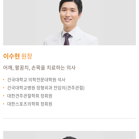
이수현
원장
어깨, 팔꿈치, 손목을 치료하는 의사
건국대학교 의학전문대학원 석사
건국대학교병원 정형외과 전임의(견주관절)
대한견주관절학회 정회원
대한스포츠의학회 정회원