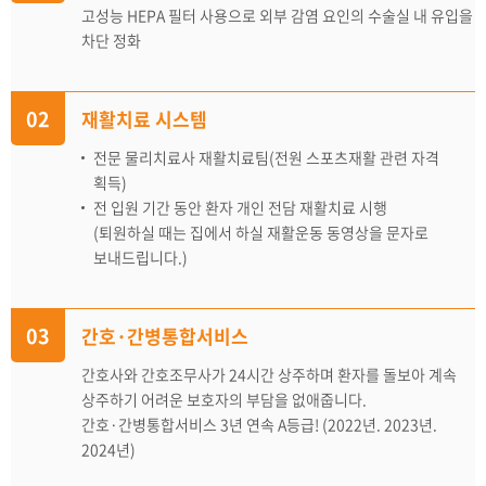
고성능 HEPA 필터 사용으로 외부 감염 요인의 수술실 내 유입을
차단 정화
02
재활치료 시스템
전문 물리치료사 재활치료팀(전원 스포츠재활 관련 자격
획득)
전 입원 기간 동안 환자 개인 전담 재활치료 시행
(퇴원하실 때는 집에서 하실 재활운동 동영상을 문자로
보내드립니다.)
03
간호·간병통합서비스
간호사와 간호조무사가 24시간 상주하며 환자를 돌보아
계속
상주하기 어려운 보호자의 부담을 없애줍니다.
간호·간병통합서비스 3년 연속 A등급! (2022년. 2023년.
2024년)