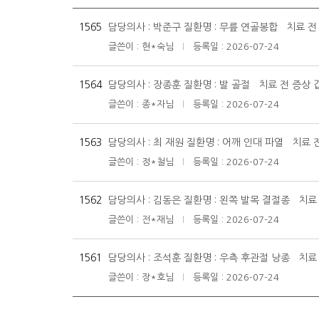
1565
담당의사 : 박준구 질환명 : 무릎 연골봉합 치료 전
글쓴이 : 현*숙님
등록일 : 2026-07-24
|
1564
담당의사 : 장종훈 질환명 : 발 골절 치료 전 증상 
글쓴이 : 종*자님
등록일 : 2026-07-24
|
1563
담당의사 : 최 재원 질환명 : 어깨 인대 파열 치료 
글쓴이 : 정*철님
등록일 : 2026-07-24
|
1562
담당의사 : 김동은 질환명 : 왼쪽 발목 결절종 치료
글쓴이 : 전*재님
등록일 : 2026-07-24
|
1561
담당의사 : 조석훈 질환명 : 우측 후관절 낭종 치료
글쓴이 : 장*호님
등록일 : 2026-07-24
|