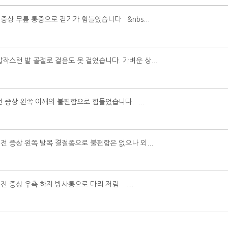
 증상 무릎 통증으로 걷기가 힘들었습니다 &nbs...
갑작스런 발 골절로 걸음도 못 걸었습니다. 가벼운 상...
전 증상 왼쪽 어깨의 불편함으로 힘들었습니다. ...
 전 증상 왼쪽 발목 결절종으로 불편함은 없으나 외...
 전 증상 우측 하지 방사통으로 다리 저림 ...