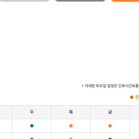
* 자세한 토요일 일정은 진료시간표를
●
수
목
금
●
●
●