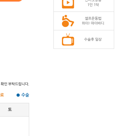
인터넷방송
1인 1닥
셀프운동법
하이! 마이바디
수술후 일상
 확인 부탁드립니다.
 진료
● 수술
토