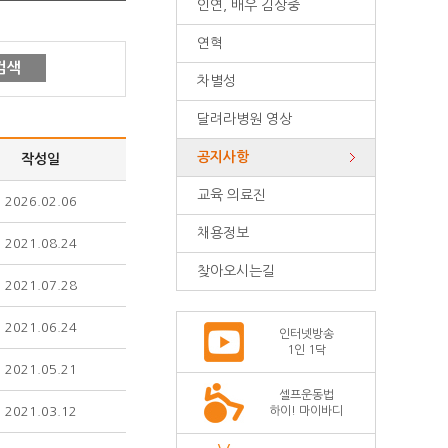
인연, 배우 김상중
연혁
검색
차별성
달려라병원 영상
공지사항
작성일
교육 의료진
2026.02.06
채용정보
2021.08.24
찾아오시는길
2021.07.28
2021.06.24
인터넷방송
1인 1닥
2021.05.21
셀프운동법
2021.03.12
하이! 마이바디