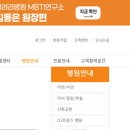
로그인
회원가입
고객센터
오시는길
활센터
병원안내
진료안내
고객참여공간
병원안내
미션/비전
저서-칼럼-학술
사회공헌
LG트윈스 병원