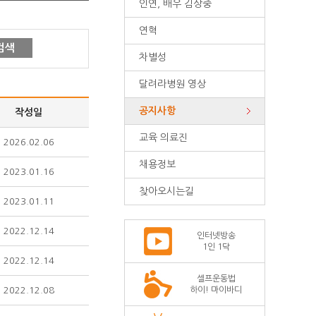
인연, 배우 김상중
연혁
검색
차별성
달려라병원 영상
공지사항
작성일
교육 의료진
2026.02.06
채용정보
2023.01.16
찾아오시는길
2023.01.11
2022.12.14
인터넷방송
1인 1닥
2022.12.14
셀프운동법
2022.12.08
하이! 마이바디