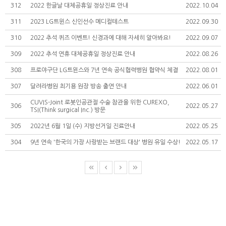
312
2022 한글날 대체공휴일 정상진료 안내
2022.10.04
311
2023 LG트윈스 신인선수 메디컬테스트
2022.09.30
310
2022 추석 퀴즈 이벤트! 신경과에 대해 자세히 알아봐요!
2022.09.07
309
2022 추석 연휴 대체공휴일 정상진료 안내
2022.08.26
308
프로야구단 LG트윈스와 7년 연속 공식협력병원 협약식 체결
2022.08.01
307
달려라병원 최기용 원장 방송 출연 안내
2022.06.01
CUVIS-Joint 로봇인공관절 수술 참관을 위한 CUREXO,
306
2022.05.27
TSI(Think surgical Inc.) 방문
305
2022년 6월 1일 (수) 지방선거일 진료안내
2022.05.25
304
9년 연속 '한국의 가장 사랑받는 브랜드 대상' 병원 유일 수상!
2022.05.17