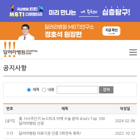
공지사항
제목
내용
검색
번호
제목
작성일
美 시사주간지 뉴스위크 어깨 수술 분야 Asia’s Top 100
[공지]
2026.02.06
달려라병원 선정
313
달려라병원 의료기관 인증 3회연속 획득!
2022.10.12