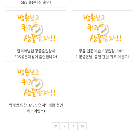
SBS 좋은아침 출연!
달려라병원 장종훈원장이
무릎 전문의 손보경원장, MBC
SBS좋은아침에 출연합니다!
'기분좋은날' 출연 관련 퀴즈 이벤트!
박재범 원장, MBN 엄지의제왕 출연
퀴즈이벤트!