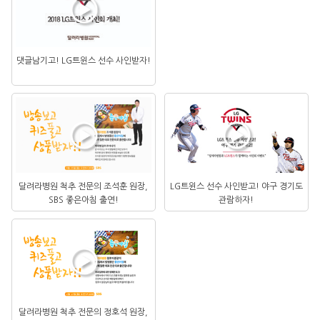
댓글남기고! LG트윈스 선수 사인받자!
달려라병원 척추 전문의 조석훈 원장,
LG트윈스 선수 사인받고! 야구 경기도
SBS 좋은아침 출연!
관람하자!
달려라병원 척추 전문의 정호석 원장,