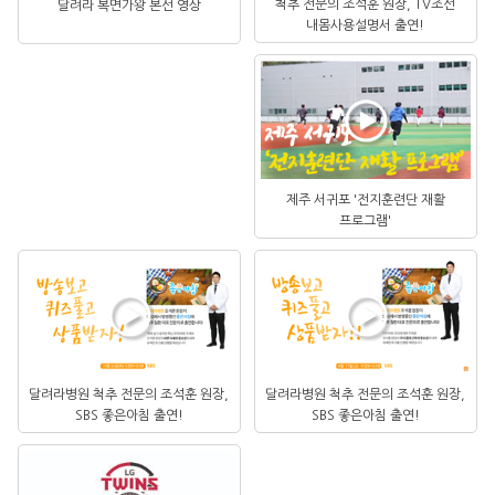
척추 전문의 조석훈 원장, TV조선
달려라 복면가왕 본선 영상
내몸사용설명서 출연!
제주 서귀포 '전지훈련단 재활
프로그램'
달려라병원 척추 전문의 조석훈 원장,
달려라병원 척추 전문의 조석훈 원장,
SBS 좋은아침 출연!
SBS 좋은아침 출연!