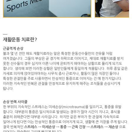
재활운동 치료란?
근골격계 손상
불과 몇 년 전만 해도 재활치료라는 말은 특정한 운동선수들만의 전유물 처럼
여겨졌습니다. 그들의 부상은 곧 경기력 하락으로 이어지고, 제대로 재활치료를 받지
못한 선수들의 경우 심지어 이른 나이에 은퇴까지 해야하는 상황으로 몰리게 되기도
합니다. 생각해 보면 이러한 상황은 일반인들에게 동일하게 적용됩니다. 하루 종일 같은
자세로 의자에 앉아있어야하는 사무직 종사 근로자나, 활동이 많은 직장인 들이나
특정한 관절만을 주로 사용하면서 만성적인 통증으로 이어지는 건 매 한가지입니다.
이러한 지속적인 반복은 관절을 안정적으로 유지하게 해주는 조직들을 손상시키게
됩니다.
손상 반복 사이클
한 부위의 지속적인 스트레스는 미세손상(microtrauma)을 일으키고, 통증을 유발
합니다. 대부분의 통증은 일시적으로 발생되는 경우가 많아 시간이 지나고, 휴식을
충분히 취해준다면 대부분 사라집니다. 하지만 같은 부하가 한 관절에 지속적으로
일어나게 된다면 이는 만성적인 통증으로 이어지게 되고, 생활에 큰 지장을 주게 됩니다.
결국 반복적인
스트레스 → 미세손상 → 통증 → 근육 긴장 → 스트레스 → 재손상
으로