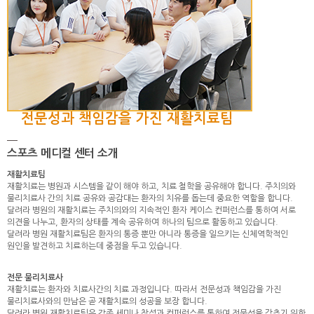
전문성과 책임감을 가진 재활치료팀
스포츠 메디컬 센터 소개
재활치료팀
재활치료는 병원과 시스템을 같이 해야 하고, 치료 철학을 공유해야 합니다. 주치의와
물리치료사 간의 치료 공유와 공감대는 환자의 치유를 돕는데 중요한 역할을 합니다.
달려라 병원의 재활치료는 주치의와의 지속적인 환자 케이스 컨퍼런스를 통하여 서로
의견을 나누고, 환자의 상태를 계속 공유하여 하나의 팀으로 활동하고 있습니다.
달려라 병원 재활치료팀은 환자의 통증 뿐만 아니라 통증을 일으키는 신체역학적인
원인을 발견하고 치료하는데 중점을 두고 있습니다.
전문 물리치료사
재활치료는 환자와 치료사간의 치료 과정입니다. 따라서 전문성과 책임감을 가진
물리치료사와의 만남은 곧 재활치료의 성공을 보장 합니다.
달려라 병원 재활치료팀은 각종 세미나 참석과 컨퍼런스를 통하여 전문성을 갖추기 위한