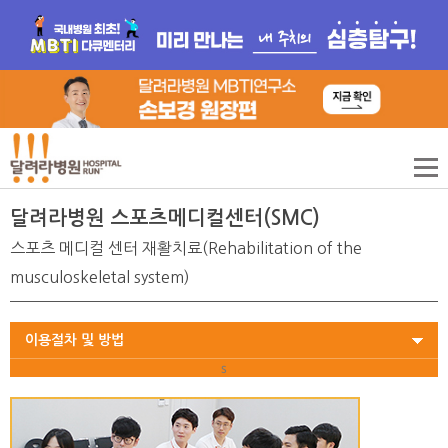
달려라병원 스포츠메디컬센터(SMC)
스포츠 메디컬 센터 재활치료(Rehabilitation of the
musculoskeletal system)
이용절차 및 방법
s