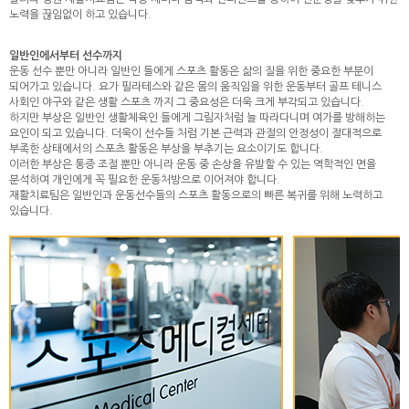
노력을 끊임없이 하고 있습니다.
일반인에서부터 선수까지
운동 선수 뿐만 아니라 일반인 들에게 스포츠 활동은 삶의 질을 위한 중요한 부분이
되어가고 있습니다. 요가 필라테스와 같은 몸의 움직임을 위한 운동부터 골프 테니스
사회인 야구와 같은 생활 스포츠 까지 그 중요성은 더욱 크게 부각되고 있습니다.
하지만 부상은 일반인 생활체육인 들에게 그림자처럼 늘 따라다니며 여가를 방해하는
요인이 되고 있습니다. 더욱이 선수들 처럼 기본 근력과 관절의 안정성이 절대적으로
부족한 상태에서의 스포츠 활동은 부상을 부추기는 요소이기도 합니다.
이러한 부상은 통증 조절 뿐만 아니라 운동 중 손상을 유발할 수 있는 역학적인 면을
분석하여 개인에게 꼭 필요한 운동처방으로 이어져야 합니다.
재활치료팀은 일반인과 운동선수들의 스포츠 활동으로의 빠른 복귀를 위해 노력하고
있습니다.