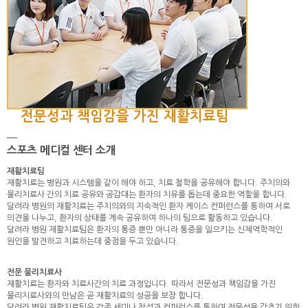
전문성과 책임감을 가진 재활치료팀
스포츠 메디컬 센터 소개
재활치료팀
재활치료는 병원과 시스템을 같이 해야 하고, 치료 철학을 공유해야 합니다. 주치의와
물리치료사 간의 치료 공유와 공감대는 환자의 치유를 돕는데 중요한 역할을 합니다.
달려라 병원의 재활치료는 주치의와의 지속적인 환자 케이스 컨퍼런스를 통하여 서로
의견을 나누고, 환자의 상태를 계속 공유하여 하나의 팀으로 활동하고 있습니다.
달려라 병원 재활치료팀은 환자의 통증 뿐만 아니라 통증을 일으키는 신체역학적인
원인을 발견하고 치료하는데 중점을 두고 있습니다.
전문 물리치료사
재활치료는 환자와 치료사간의 치료 과정입니다. 따라서 전문성과 책임감을 가진
물리치료사와의 만남은 곧 재활치료의 성공을 보장 합니다.
달려라 병원 재활치료팀은 각종 세미나 참석과 컨퍼런스를 통하여 전문성을 갖추기 위한