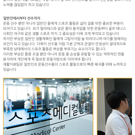
노력을 끊임없이 하고 있습니다.
일반인에서부터 선수까지
운동 선수 뿐만 아니라 일반인 들에게 스포츠 활동은 삶의 질을 위한 중요한 부분이
되어가고 있습니다. 요가 필라테스와 같은 몸의 움직임을 위한 운동부터 골프 테니스
사회인 야구와 같은 생활 스포츠 까지 그 중요성은 더욱 크게 부각되고 있습니다.
하지만 부상은 일반인 생활체육인 들에게 그림자처럼 늘 따라다니며 여가를 방해하는
요인이 되고 있습니다. 더욱이 선수들 처럼 기본 근력과 관절의 안정성이 절대적으로
부족한 상태에서의 스포츠 활동은 부상을 부추기는 요소이기도 합니다.
이러한 부상은 통증 조절 뿐만 아니라 운동 중 손상을 유발할 수 있는 역학적인 면을
분석하여 개인에게 꼭 필요한 운동처방으로 이어져야 합니다.
재활치료팀은 일반인과 운동선수들의 스포츠 활동으로의 빠른 복귀를 위해 노력하고
있습니다.