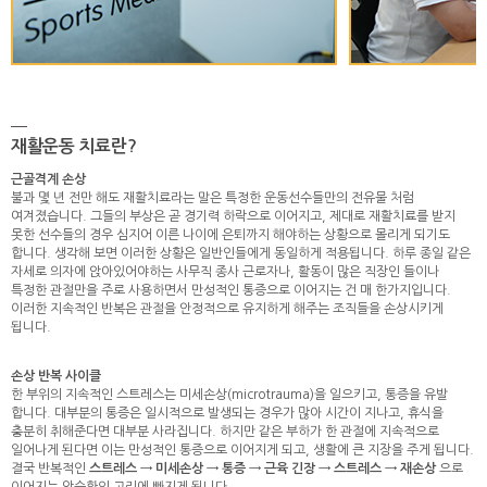
재활운동 치료란?
근골격계 손상
불과 몇 년 전만 해도 재활치료라는 말은 특정한 운동선수들만의 전유물 처럼
여겨졌습니다. 그들의 부상은 곧 경기력 하락으로 이어지고, 제대로 재활치료를 받지
못한 선수들의 경우 심지어 이른 나이에 은퇴까지 해야하는 상황으로 몰리게 되기도
합니다. 생각해 보면 이러한 상황은 일반인들에게 동일하게 적용됩니다. 하루 종일 같은
자세로 의자에 앉아있어야하는 사무직 종사 근로자나, 활동이 많은 직장인 들이나
특정한 관절만을 주로 사용하면서 만성적인 통증으로 이어지는 건 매 한가지입니다.
이러한 지속적인 반복은 관절을 안정적으로 유지하게 해주는 조직들을 손상시키게
됩니다.
손상 반복 사이클
한 부위의 지속적인 스트레스는 미세손상(microtrauma)을 일으키고, 통증을 유발
합니다. 대부분의 통증은 일시적으로 발생되는 경우가 많아 시간이 지나고, 휴식을
충분히 취해준다면 대부분 사라집니다. 하지만 같은 부하가 한 관절에 지속적으로
일어나게 된다면 이는 만성적인 통증으로 이어지게 되고, 생활에 큰 지장을 주게 됩니다.
결국 반복적인
스트레스 → 미세손상 → 통증 → 근육 긴장 → 스트레스 → 재손상
으로