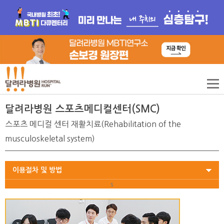
달려라병원 스포츠메디컬센터(SMC)
스포츠 메디컬 센터 재활치료(Rehabilitation of the
musculoskeletal system)
이용절차 및 방법
s